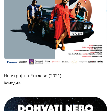
Не играј на Енглезе (2021)
Комедија