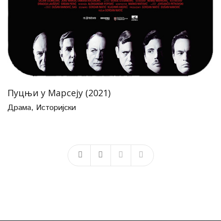
Пуцњи у Марсеју (2021)
Драма
,
Историјски