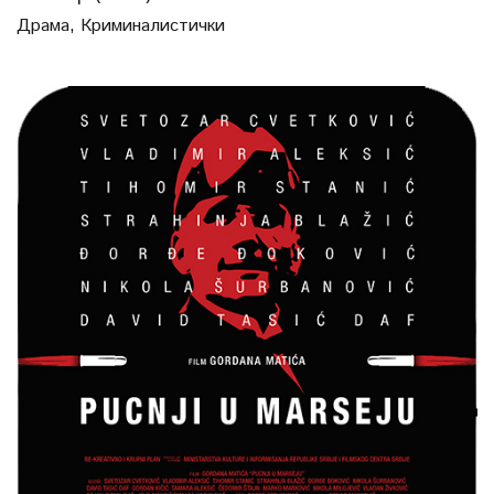
Драма
,
Криминалистички