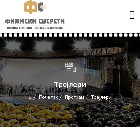
Трејлери
Почетак
Програм
Трејлери