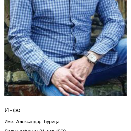
Инфо
Име:
Александар Ђурица