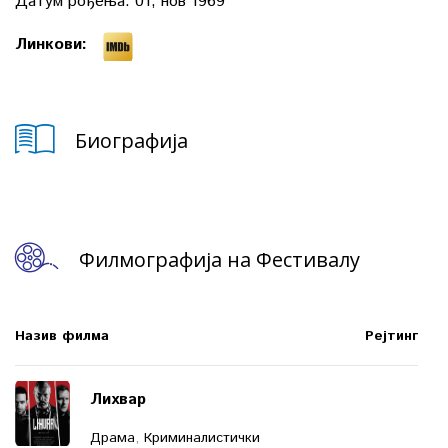
Датум рођења:
01, нов 1969
Линкови:
Биографија
Филмографија на Фестивалу
Назив филма
Рејтинг
Лихвар
Драма
,
Криминалистички