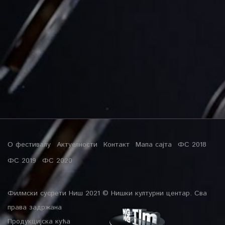
О фестивалу
Актуелности
Контакт
Мапа сајта
ФС 2018
ФС 2019
ФС 2020
Филмски сусрети Ниш 2021 © Нишки културни центар. Сва
права задржана
Продукцијска кућа